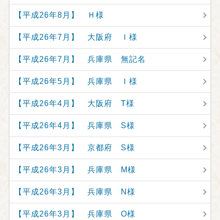
【平成26年8月】 Ｈ様
【平成26年7月】 大阪府 Ｉ様
【平成26年7月】 兵庫県 無記名
【平成26年5月】 兵庫県 Ｉ様
【平成26年4月】 大阪府 T様
【平成26年4月】 兵庫県 S様
【平成26年3月】 京都府 S様
【平成26年3月】 兵庫県 M様
【平成26年3月】 兵庫県 N様
【平成26年3月】 兵庫県 O様