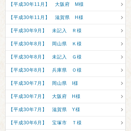
【平成30年11月】 大阪府 M様
【平成30年11月】 滋賀県 H様
【平成30年9月】 未記入 Ｒ様
【平成30年8月】 岡山県 Ｋ様
【平成30年8月】 未記入 Ｇ様
【平成30年8月】 兵庫県 Ｏ様
【平成30年7月】 岡山県 I様
【平成30年7月】 大阪府 H様
【平成30年7月】 滋賀県 Y様
【平成30年6月】 宝塚市 Ｔ様