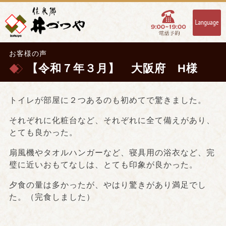
お客様の声
【令和７年３月】 大阪府 H様
トイレが部屋に２つあるのも初めてで驚きました。
それぞれに化粧台など、それぞれに全て備えがあり、
とても良かった。
扇風機やタオルハンガーなど、寝具用の浴衣など、完
璧に近いおもてなしは、とても印象が良かった。
夕食の量は多かったが、やはり驚きがあり満足でし
た。（完食しました）