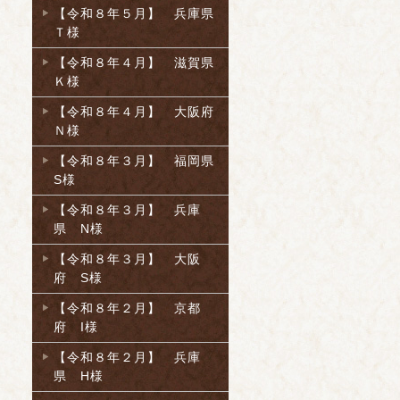
【令和８年５月】 兵庫県
Ｔ様
【令和８年４月】 滋賀県
Ｋ様
【令和８年４月】 大阪府
Ｎ様
【令和８年３月】 福岡県
S様
【令和８年３月】 兵庫
県 N様
【令和８年３月】 大阪
府 S様
【令和８年２月】 京都
府 I様
【令和８年２月】 兵庫
県 H様