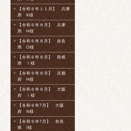
【令和６年１１月】 兵庫
県 K様
【令和６年８月】 兵庫
県 H様
【令和６年８月】 奈良
県 O様
【令和６年８月】 島根
県 Ｉ様
【令和６年８月】 京都
府 H様
【令和６年８月】 大阪
府 Ｉ様
【令和６年7月】 大阪
府 N様
【令和６年7月】 奈良
県 I様