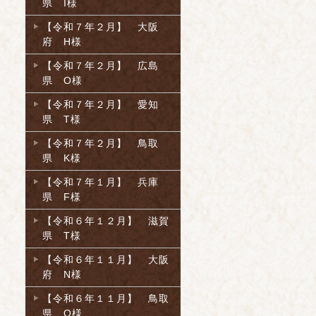
県 I様
【令和７年２月】 大阪
府 H様
【令和７年２月】 広島
県 O様
【令和７年２月】 愛知
県 T様
【令和７年２月】 鳥取
県 K様
【令和７年１月】 兵庫
県 F様
【令和６年１２月】 滋賀
県 T様
【令和６年１１月】 大阪
府 N様
【令和６年１１月】 鳥取
県 O様