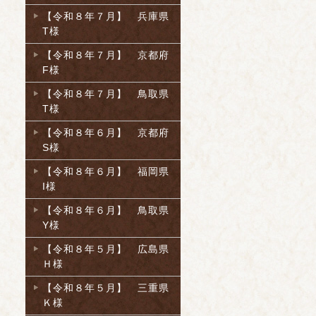
【令和８年７月】 兵庫県
T様
【令和８年７月】 京都府
F様
【令和８年７月】 鳥取県
T様
【令和８年６月】 京都府
S様
【令和８年６月】 福岡県
I様
【令和８年６月】 鳥取県
Y様
【令和８年５月】 広島県
Ｈ様
【令和８年５月】 三重県
Ｋ様