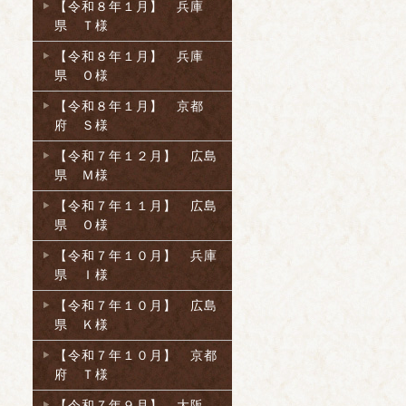
【令和８年１月】 兵庫
県 Ｔ様
【令和８年１月】 兵庫
県 Ｏ様
【令和８年１月】 京都
府 Ｓ様
【令和７年１２月】 広島
県 Ｍ様
【令和７年１１月】 広島
県 Ｏ様
【令和７年１０月】 兵庫
県 Ｉ様
【令和７年１０月】 広島
県 Ｋ様
【令和７年１０月】 京都
府 Ｔ様
【令和７年９月】 大阪