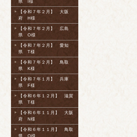
県 I様
【令和７年２月】 大阪
府 H様
【令和７年２月】 広島
県 O様
【令和７年２月】 愛知
県 T様
【令和７年２月】 鳥取
県 K様
【令和７年１月】 兵庫
県 F様
【令和６年１２月】 滋賀
県 T様
【令和６年１１月】 大阪
府 N様
【令和６年１１月】 鳥取
県 O様