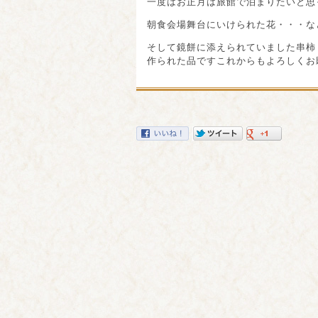
一度はお正月は旅館で泊まりたいと思
朝食会場舞台にいけられた花・・・な
そして鏡餅に添えられていました串柿
作られた品ですこれからもよろしくお