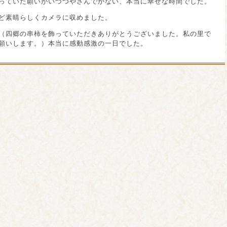
っていた願いがいづつやさんでかない、本当に幸せな時間でした。
ど素晴らしくカメラに収めました。
（四郷の串柿を飾っていただきありがとうございました。私の里で
願いします。）本当に感動感激の一日でした。