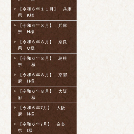
【令和６年１１月】 兵庫
県 K様
【令和６年８月】 兵庫
県 H様
【令和６年８月】 奈良
県 O様
【令和６年８月】 島根
県 Ｉ様
【令和６年８月】 京都
府 H様
【令和６年８月】 大阪
府 Ｉ様
【令和６年7月】 大阪
府 N様
【令和６年7月】 奈良
県 I様