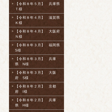
【令和８年５月】 兵庫県
Ｔ様
【令和８年４月】 滋賀県
Ｋ様
【令和８年４月】 大阪府
Ｎ様
【令和８年３月】 福岡県
S様
【令和８年３月】 兵庫
県 N様
【令和８年３月】 大阪
府 S様
【令和８年２月】 京都
府 I様
【令和８年２月】 兵庫
県 H様