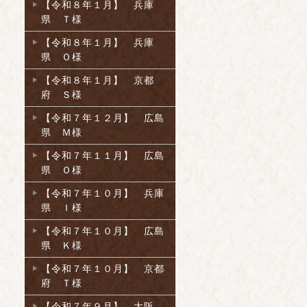
【令和８年１月】 兵庫
県 Ｔ様
【令和８年１月】 兵庫
県 Ｏ様
【令和８年１月】 京都
府 Ｓ様
【令和７年１２月】 広島
県 Ｍ様
【令和７年１１月】 広島
県 Ｏ様
【令和７年１０月】 兵庫
県 Ｉ様
【令和７年１０月】 広島
県 Ｋ様
【令和７年１０月】 京都
府 Ｔ様
【令和７年９月】 大阪