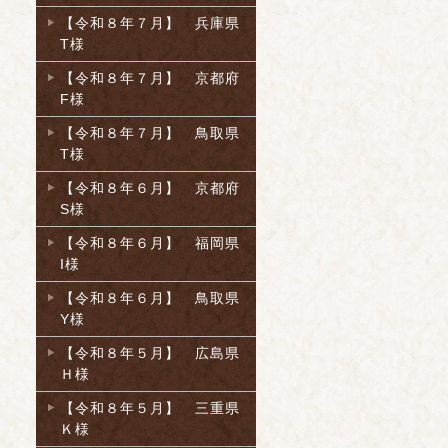
【令和８年７月】 兵庫県
T様
【令和８年７月】 京都府
F様
【令和８年７月】 鳥取県
T様
【令和８年６月】 京都府
S様
【令和８年６月】 福岡県
I様
【令和８年６月】 鳥取県
Y様
【令和８年５月】 広島県
Ｈ様
【令和８年５月】 三重県
Ｋ様