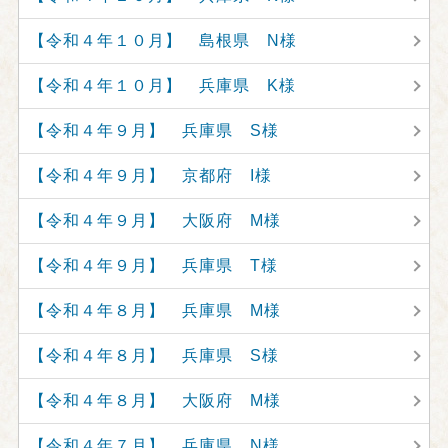
【令和４年１０月】 島根県 N様
【令和４年１０月】 兵庫県 K様
【令和４年９月】 兵庫県 S様
【令和４年９月】 京都府 I様
【令和４年９月】 大阪府 M様
【令和４年９月】 兵庫県 T様
【令和４年８月】 兵庫県 M様
【令和４年８月】 兵庫県 S様
【令和４年８月】 大阪府 M様
【令和４年７月】 兵庫県 N様