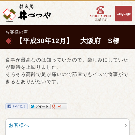
お客様の声
【平成30年12月】 大阪府 S様
食事が最高なのは知っていたので、楽しみにしていた
が期待を上回りました。
そろそろ高齢で足が痛いので部屋でもイスで食事がで
きるとありがたいです。
お客様へ