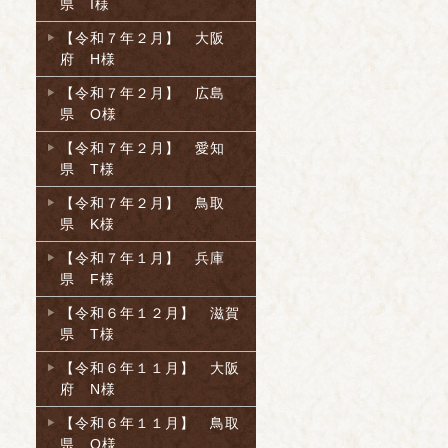
県 I様
【令和７年２月】 大阪
府 H様
【令和７年２月】 広島
県 O様
【令和７年２月】 愛知
県 T様
【令和７年２月】 鳥取
県 K様
【令和７年１月】 兵庫
県 F様
【令和６年１２月】 滋賀
県 T様
【令和６年１１月】 大阪
府 N様
【令和６年１１月】 鳥取
県 O様