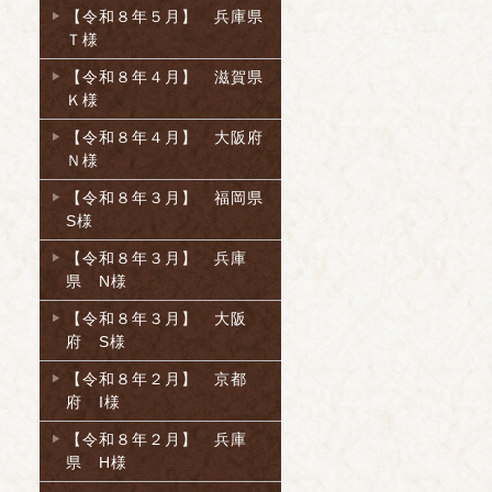
【令和８年５月】 兵庫県
Ｔ様
【令和８年４月】 滋賀県
Ｋ様
【令和８年４月】 大阪府
Ｎ様
【令和８年３月】 福岡県
S様
【令和８年３月】 兵庫
県 N様
【令和８年３月】 大阪
府 S様
【令和８年２月】 京都
府 I様
【令和８年２月】 兵庫
県 H様