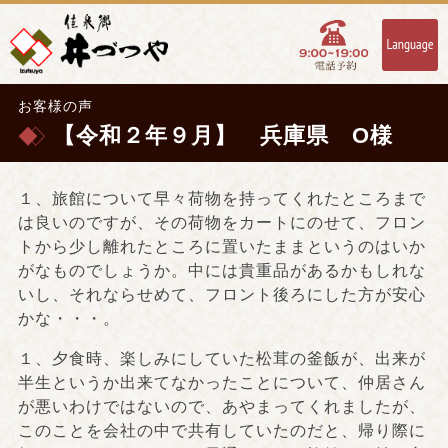
お客様の声
【令和２年９月】 兵庫県 O様
１、旅館について早々荷物を持ってくれたところまで
は良いのですが、その荷物をカートにのせて、フロン
トから少し離れたところに置いたままというのはいか
がなものでしょうか。中には貴重品があるかもしれな
いし、それならせめて、フロント後ろにした方が安心
かな・・・。
１、夕食時、楽しみにしていた松茸の釜飯が、出来が
半生というか出来てなかったことについて、仲居さん
が悪いわけではないので、あやまってくれましたが、
このことを会社の中で共有していたのだと、帰り際に