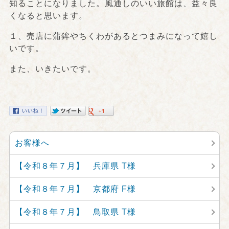
知ることになりました。風通しのいい旅館は、益々良
くなると思います。
１、売店に蒲鉾やちくわがあるとつまみになって嬉し
いです。
また、いきたいです。
お客様へ
【令和８年７月】 兵庫県 T様
【令和８年７月】 京都府 F様
【令和８年７月】 鳥取県 T様