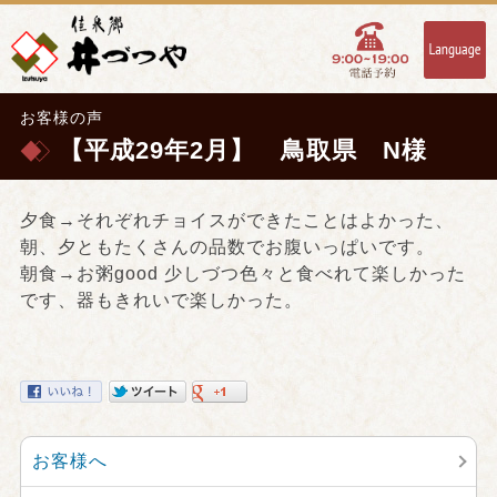
お客様の声
【平成29年2月】 鳥取県 N様
夕食→それぞれチョイスができたことはよかった、
朝、夕ともたくさんの品数でお腹いっぱいです。
朝食→お粥good 少しづつ色々と食べれて楽しかった
です、器もきれいで楽しかった。
お客様へ