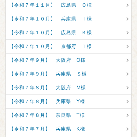
【令和７年１１月】 広島県 Ｏ様
【令和７年１０月】 兵庫県 Ｉ様
【令和７年１０月】 広島県 Ｋ様
【令和７年１０月】 京都府 Ｔ様
【令和７年９月】 大阪府 O様
【令和７年９月】 兵庫県 Ｓ様
【令和７年８月】 大阪府 M様
【令和７年８月】 兵庫県 Y様
【令和７年８月】 奈良県 T様
【令和７年７月】 兵庫県 K様