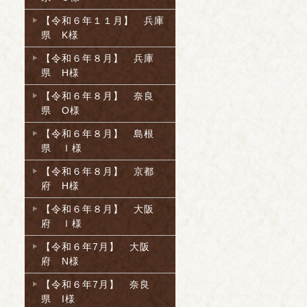
【令和６年１１月】 兵庫
県 K様
【令和６年８月】 兵庫
県 H様
【令和６年８月】 奈良
県 O様
【令和６年８月】 島根
県 Ｉ様
【令和６年８月】 京都
府 H様
【令和６年８月】 大阪
府 Ｉ様
【令和６年7月】 大阪
府 N様
【令和６年7月】 奈良
県 I様