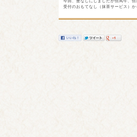
今回、蟹なしにしましたが但馬牛、但
受付のおもてなし（抹茶サービス）か