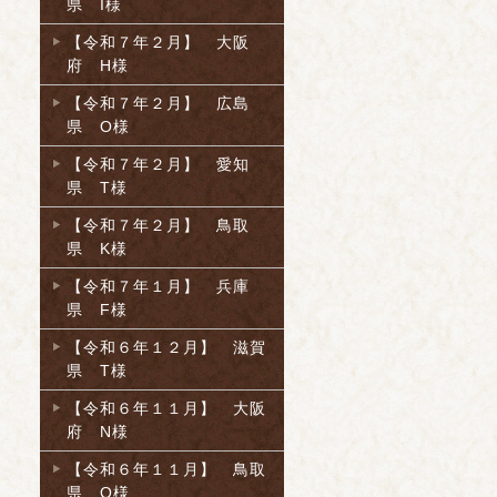
県 I様
【令和７年２月】 大阪
府 H様
【令和７年２月】 広島
県 O様
【令和７年２月】 愛知
県 T様
【令和７年２月】 鳥取
県 K様
【令和７年１月】 兵庫
県 F様
【令和６年１２月】 滋賀
県 T様
【令和６年１１月】 大阪
府 N様
【令和６年１１月】 鳥取
県 O様