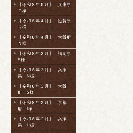
【令和８年５月】 兵庫県
Ｔ様
【令和８年４月】 滋賀県
Ｋ様
【令和８年４月】 大阪府
Ｎ様
【令和８年３月】 福岡県
S様
【令和８年３月】 兵庫
県 N様
【令和８年３月】 大阪
府 S様
【令和８年２月】 京都
府 I様
【令和８年２月】 兵庫
県 H様