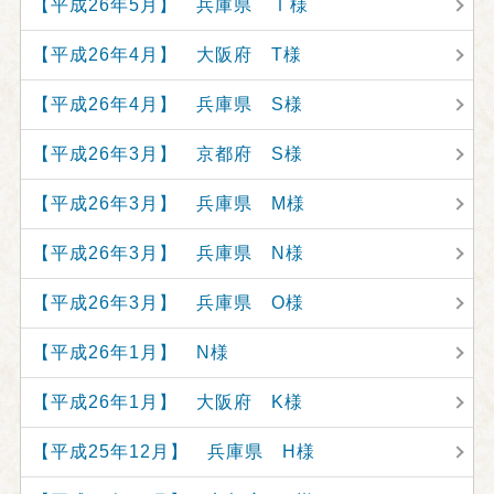
【平成26年5月】 兵庫県 Ｉ様
【平成26年4月】 大阪府 T様
【平成26年4月】 兵庫県 S様
【平成26年3月】 京都府 S様
【平成26年3月】 兵庫県 M様
【平成26年3月】 兵庫県 N様
【平成26年3月】 兵庫県 O様
【平成26年1月】 N様
【平成26年1月】 大阪府 K様
【平成25年12月】 兵庫県 H様