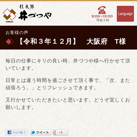
お客様の声
【令和３年１２月】 大阪府 T様
毎日の仕事にキリの良い時、井づつや様へ行かせて頂
いています。
日常とは違う時間を過ごさせて頂く事で、「次、また
頑張ろう。」とリフレッシュできます。
又行かせていただきたいと思います。どうぞ宜しくお
願いします。