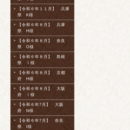
【令和６年１１月】 兵庫
県 K様
【令和６年８月】 兵庫
県 H様
【令和６年８月】 奈良
県 O様
【令和６年８月】 島根
県 Ｉ様
【令和６年８月】 京都
府 H様
【令和６年８月】 大阪
府 Ｉ様
【令和６年7月】 大阪
府 N様
【令和６年7月】 奈良
県 I様