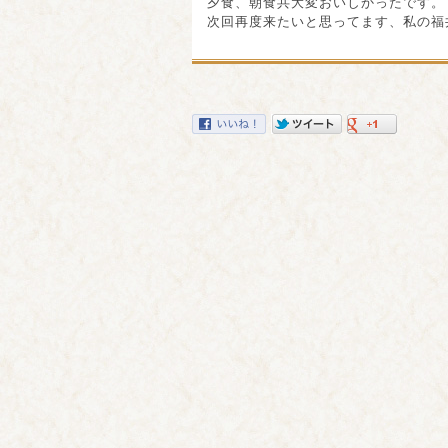
夕食、朝食共大変おいしかったです。
次回再度来たいと思ってます、私の福