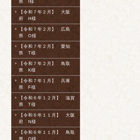
県 I様
【令和７年２月】 大阪
府 H様
【令和７年２月】 広島
県 O様
【令和７年２月】 愛知
県 T様
【令和７年２月】 鳥取
県 K様
【令和７年１月】 兵庫
県 F様
【令和６年１２月】 滋賀
県 T様
【令和６年１１月】 大阪
府 N様
【令和６年１１月】 鳥取
県 O様