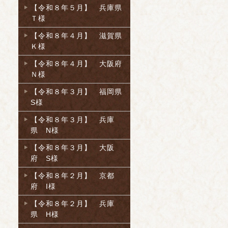
【令和８年５月】 兵庫県
Ｔ様
【令和８年４月】 滋賀県
Ｋ様
【令和８年４月】 大阪府
Ｎ様
【令和８年３月】 福岡県
S様
【令和８年３月】 兵庫
県 N様
【令和８年３月】 大阪
府 S様
【令和８年２月】 京都
府 I様
【令和８年２月】 兵庫
県 H様