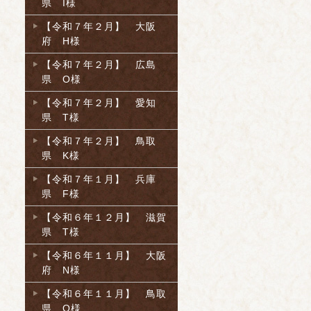
県 I様
【令和７年２月】 大阪
府 H様
【令和７年２月】 広島
県 O様
【令和７年２月】 愛知
県 T様
【令和７年２月】 鳥取
県 K様
【令和７年１月】 兵庫
県 F様
【令和６年１２月】 滋賀
県 T様
【令和６年１１月】 大阪
府 N様
【令和６年１１月】 鳥取
県 O様