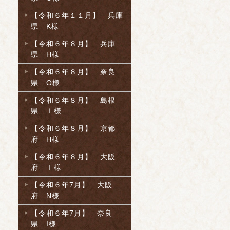
【令和６年１１月】 兵庫
県 K様
【令和６年８月】 兵庫
県 H様
【令和６年８月】 奈良
県 O様
【令和６年８月】 島根
県 Ｉ様
【令和６年８月】 京都
府 H様
【令和６年８月】 大阪
府 Ｉ様
【令和６年7月】 大阪
府 N様
【令和６年7月】 奈良
県 I様