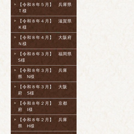
【令和８年５月】 兵庫県
Ｔ様
【令和８年４月】 滋賀県
Ｋ様
【令和８年４月】 大阪府
Ｎ様
【令和８年３月】 福岡県
S様
【令和８年３月】 兵庫
県 N様
【令和８年３月】 大阪
府 S様
【令和８年２月】 京都
府 I様
【令和８年２月】 兵庫
県 H様