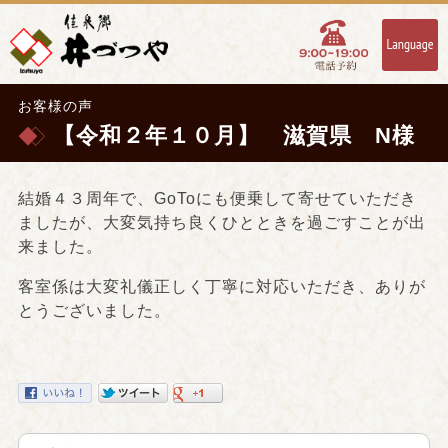
お客様の声
【令和２年１０月】 滋賀県 N様
結婚４３周年で、GoToにも便乗して寄せていただき
ましたが、大変気持ち良くひとときを過ごすことが出
来ました。
客室係は大変礼儀正しく丁寧に対応いただき、ありが
とうございました。