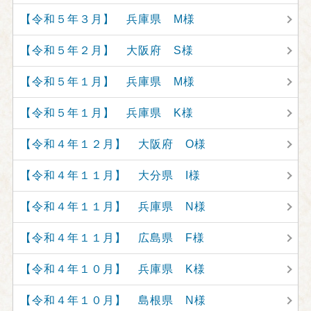
【令和５年３月】 兵庫県 M様
【令和５年２月】 大阪府 S様
【令和５年１月】 兵庫県 M様
【令和５年１月】 兵庫県 K様
【令和４年１２月】 大阪府 O様
【令和４年１１月】 大分県 I様
【令和４年１１月】 兵庫県 N様
【令和４年１１月】 広島県 F様
【令和４年１０月】 兵庫県 K様
【令和４年１０月】 島根県 N様