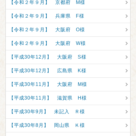
【令和２年９月】 京都府 M様
【令和２年９月】 兵庫県 F様
【令和２年９月】 大阪府 O様
【令和２年９月】 大阪府 W様
【平成30年12月】 大阪府 S様
【平成30年12月】 広島県 K様
【平成30年11月】 大阪府 M様
【平成30年11月】 滋賀県 H様
【平成30年9月】 未記入 Ｒ様
【平成30年8月】 岡山県 Ｋ様