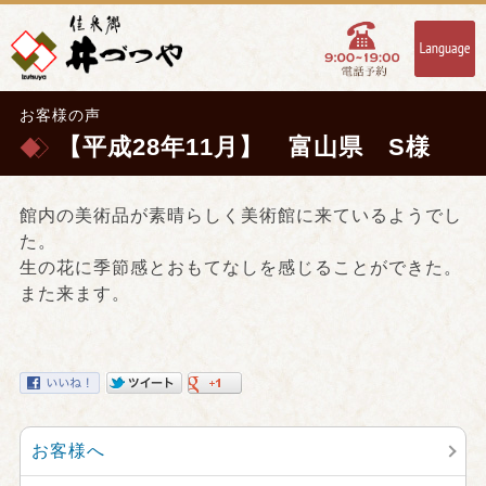
お客様の声
【平成28年11月】 富山県 S様
館内の美術品が素晴らしく美術館に来ているようでし
た。
生の花に季節感とおもてなしを感じることができた。
また来ます。
お客様へ