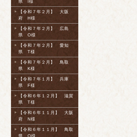
県 I様
【令和７年２月】 大阪
府 H様
【令和７年２月】 広島
県 O様
【令和７年２月】 愛知
県 T様
【令和７年２月】 鳥取
県 K様
【令和７年１月】 兵庫
県 F様
【令和６年１２月】 滋賀
県 T様
【令和６年１１月】 大阪
府 N様
【令和６年１１月】 鳥取
県 O様