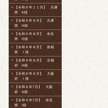
【令和６年１１月】 兵庫
県 K様
【令和６年８月】 兵庫
県 H様
【令和６年８月】 奈良
県 O様
【令和６年８月】 島根
県 Ｉ様
【令和６年８月】 京都
府 H様
【令和６年８月】 大阪
府 Ｉ様
【令和６年7月】 大阪
府 N様
【令和６年7月】 奈良
県 I様