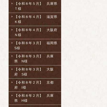
【令和８年５月】 兵庫県
Ｔ様
【令和８年４月】 滋賀県
Ｋ様
【令和８年４月】 大阪府
Ｎ様
【令和８年３月】 福岡県
S様
【令和８年３月】 兵庫
県 N様
【令和８年３月】 大阪
府 S様
【令和８年２月】 京都
府 I様
【令和８年２月】 兵庫
県 H様