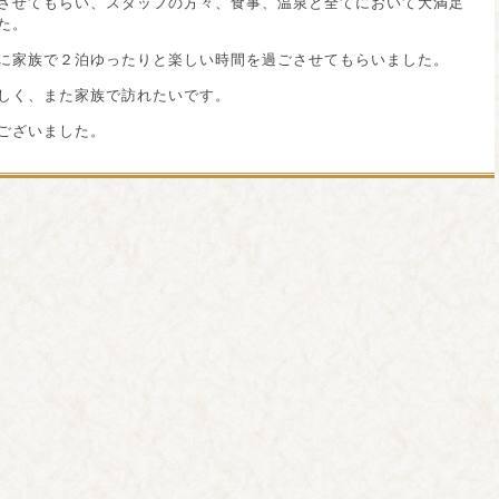
させてもらい、スタッフの方々、食事、温泉と全てにおいて大満足
た。
に家族で２泊ゆったりと楽しい時間を過ごさせてもらいました。
しく、また家族で訪れたいです。
ございました。