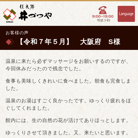
お客様の声
【令和７年５月】 大阪府 S様
温泉に来たら必ずマッサージをお願いするのですが、
今回休みだったので残念でした。
食事も美味しくきれいに食べました。朝食も完食しま
した。
温泉のお湯はすごく良かったです。ゆっくり疲れをほ
ぐしてくれました。
館内には、生の自然の花が活けてありほっとします。
ゆっくりさせて頂きました。又、来たいと思います。