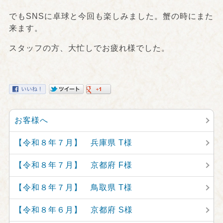
でもSNSに卓球と今回も楽しみました。蟹の時にまた
来ます。
スタッフの方、大忙しでお疲れ様でした。
お客様へ
【令和８年７月】 兵庫県 T様
【令和８年７月】 京都府 F様
【令和８年７月】 鳥取県 T様
【令和８年６月】 京都府 S様