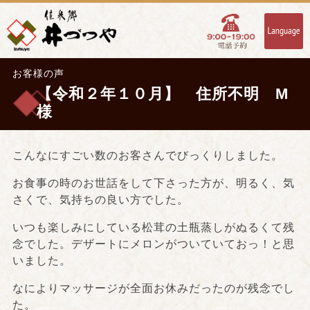
お客様の声
【令和２年１０月】 住所不明 M
様
こんなにすごい数のお客さんでびっくりしました。
お食事の時のお世話をして下さった方が、明るく、気
さくで、気持ちの良い方でした。
いつも楽しみにしている松茸の土瓶蒸しがぬるくて残
念でした。デザートにメロンがついていておっ！と思
いました。
なによりマッサージが全面お休みだったのが残念でし
た。