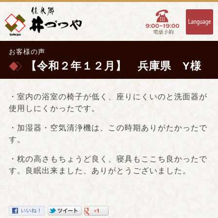
お客様の声
【令和２年１２月】 兵庫県 Y様
・室内の浴室の椅子が低く、座りにくいのと洗面器が
使用しにくかったです。
・加湿器・空気清浄機は、この時期ありがたかったで
す。
・枕の高さもちょうど良く、寝具もここち良かったで
す。良眠出来ました、ありがとうございました。