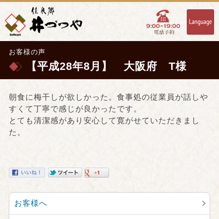
お客様の声
【平成28年8月】 大阪府 T様
朝食に梅干しが欲しかった。食事処の従業員が話しや
すくて丁寧で感じが良かったです。
とても清潔感があり安心して寛がせていただきまし
た。
お客様へ