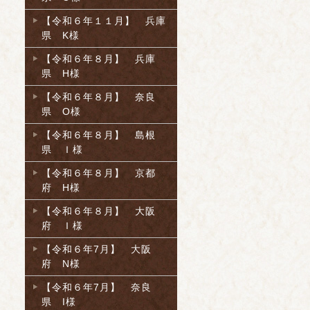
【令和６年１１月】 兵庫
県 K様
【令和６年８月】 兵庫
県 H様
【令和６年８月】 奈良
県 O様
【令和６年８月】 島根
県 Ｉ様
【令和６年８月】 京都
府 H様
【令和６年８月】 大阪
府 Ｉ様
【令和６年7月】 大阪
府 N様
【令和６年7月】 奈良
県 I様