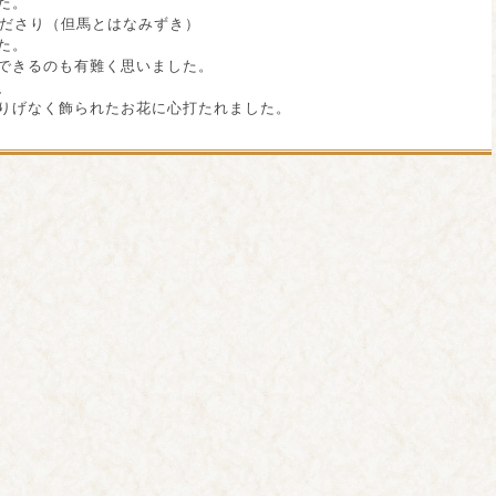
た。
くださり（但馬とはなみずき）
た。
できるのも有難く思いました。
、
りげなく飾られたお花に心打たれました。