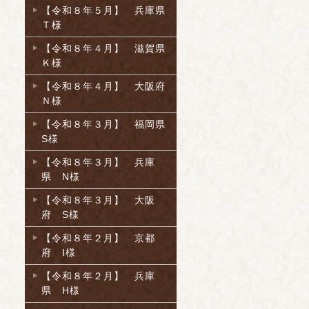
【令和８年５月】 兵庫県
Ｔ様
【令和８年４月】 滋賀県
Ｋ様
【令和８年４月】 大阪府
Ｎ様
【令和８年３月】 福岡県
S様
【令和８年３月】 兵庫
県 N様
【令和８年３月】 大阪
府 S様
【令和８年２月】 京都
府 I様
【令和８年２月】 兵庫
県 H様