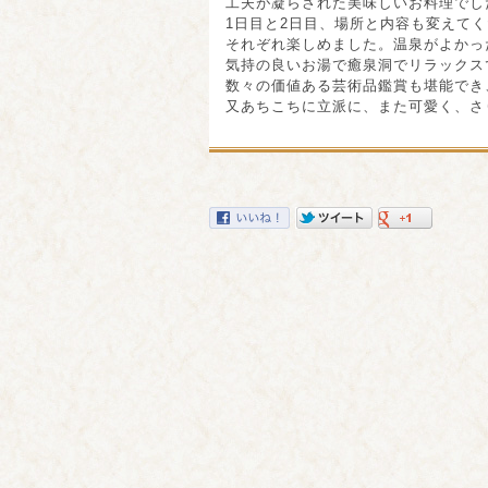
工夫が凝らされた美味しいお料理でし
1日目と2日目、場所と内容も変えて
それぞれ楽しめました。温泉がよかっ
気持の良いお湯で癒泉洞でリラックス
数々の価値ある芸術品鑑賞も堪能でき
又あちこちに立派に、また可愛く、さ