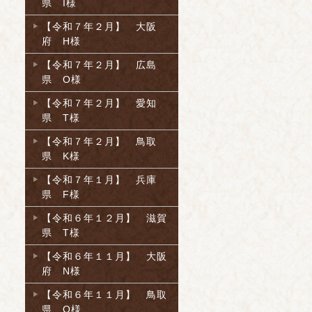
県 I様
【令和７年２月】 大阪
府 H様
【令和７年２月】 広島
県 O様
【令和７年２月】 愛知
県 T様
【令和７年２月】 鳥取
県 K様
【令和７年１月】 兵庫
県 F様
【令和６年１２月】 滋賀
県 T様
【令和６年１１月】 大阪
府 N様
【令和６年１１月】 鳥取
県 O様