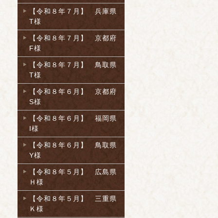
【令和８年７月】 兵庫県
T様
【令和８年７月】 京都府
F様
【令和８年７月】 鳥取県
T様
【令和８年６月】 京都府
S様
【令和８年６月】 福岡県
I様
【令和８年６月】 鳥取県
Y様
【令和８年５月】 広島県
Ｈ様
【令和８年５月】 三重県
Ｋ様