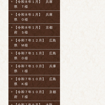
【令和８年１月】 兵庫
県 Ｔ様
【令和８年１月】 兵庫
県 Ｏ様
【令和８年１月】 京都
府 Ｓ様
【令和７年１２月】 広島
県 Ｍ様
【令和７年１１月】 広島
県 Ｏ様
【令和７年１０月】 兵庫
県 Ｉ様
【令和７年１０月】 広島
県 Ｋ様
【令和７年１０月】 京都
府 Ｔ様
【令和７年９月】 大阪