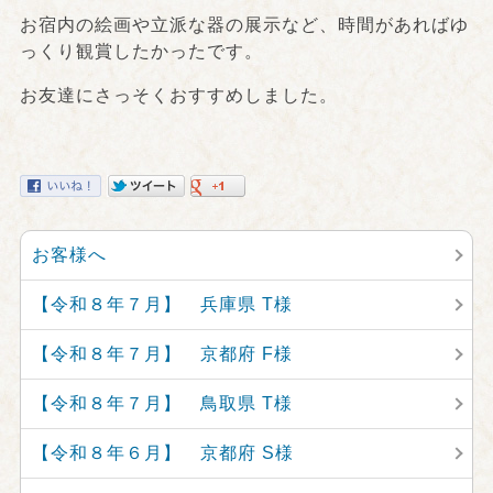
お宿内の絵画や立派な器の展示など、時間があればゆ
っくり観賞したかったです。
お友達にさっそくおすすめしました。
お客様へ
【令和８年７月】 兵庫県 T様
【令和８年７月】 京都府 F様
【令和８年７月】 鳥取県 T様
【令和８年６月】 京都府 S様