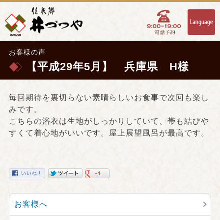
お客様の声
【平成29年5月】 兵庫県 H様
毎回期待を裏切らない素晴らしいお食事で次回も楽し
みです。
こちらの浴衣は生地がしっかりしていて、帯も結びや
すくて着心地がいいです。屋上展望風呂が最高です。
お客様へ