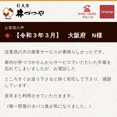
お客様の声
【令和３年３月】 大阪府 N様
従業員の方の接客サービスが素晴らしかったです。
家内が井づつやさんからサービスでいただいた巾着を
忘れてしまいましたが、お電話した
ところすぐお送り下さると快く対応して下さり、感謝
しています。
是非また利用させていただきます。
（唯一部屋のタバコ臭が気になりました。）