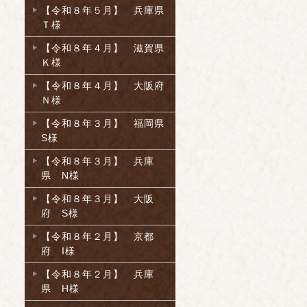
【令和８年５月】 兵庫県
Ｔ様
【令和８年４月】 滋賀県
Ｋ様
【令和８年４月】 大阪府
Ｎ様
【令和８年３月】 福岡県
S様
【令和８年３月】 兵庫
県 N様
【令和８年３月】 大阪
府 S様
【令和８年２月】 京都
府 I様
【令和８年２月】 兵庫
県 H様