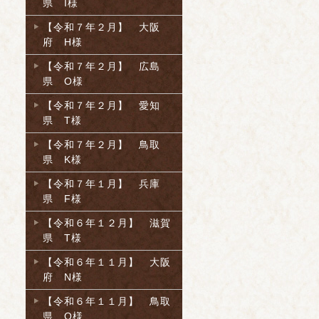
県 I様
【令和７年２月】 大阪
府 H様
【令和７年２月】 広島
県 O様
【令和７年２月】 愛知
県 T様
【令和７年２月】 鳥取
県 K様
【令和７年１月】 兵庫
県 F様
【令和６年１２月】 滋賀
県 T様
【令和６年１１月】 大阪
府 N様
【令和６年１１月】 鳥取
県 O様