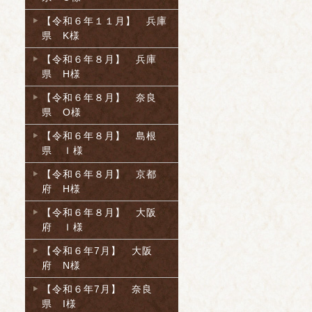
【令和６年１１月】 兵庫
県 K様
【令和６年８月】 兵庫
県 H様
【令和６年８月】 奈良
県 O様
【令和６年８月】 島根
県 Ｉ様
【令和６年８月】 京都
府 H様
【令和６年８月】 大阪
府 Ｉ様
【令和６年7月】 大阪
府 N様
【令和６年7月】 奈良
県 I様