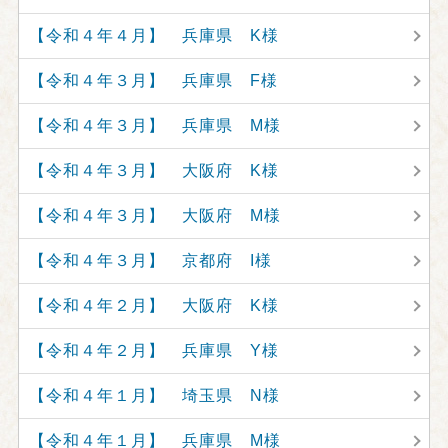
【令和４年４月】 兵庫県 K様
【令和４年３月】 兵庫県 F様
【令和４年３月】 兵庫県 M様
【令和４年３月】 大阪府 K様
【令和４年３月】 大阪府 M様
【令和４年３月】 京都府 I様
【令和４年２月】 大阪府 K様
【令和４年２月】 兵庫県 Y様
【令和４年１月】 埼玉県 N様
【令和４年１月】 兵庫県 M様