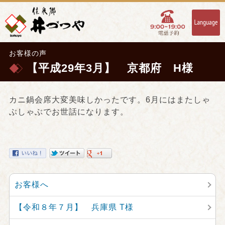
お客様の声
【平成29年3月】 京都府 H様
カニ鍋会席大変美味しかったです。6月にはまたしゃ
ぶしゃぶでお世話になります。
お客様へ
【令和８年７月】 兵庫県 T様