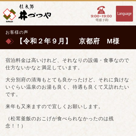
お客様の声
【令和２年９月】 京都府 M様
宿泊料金は高いけれど、それなりの設備・食事なので
仕方ないかなと満足しています。
大分別府の清海もとても良かったけど、それに負けな
いぐらい温泉のお湯も良く、待遇も良くて又訪れたい
です。
来年も又来ますので宜しくお願いします。
（松茸釜飯のおこげが食べられなかったのは残
念！！）