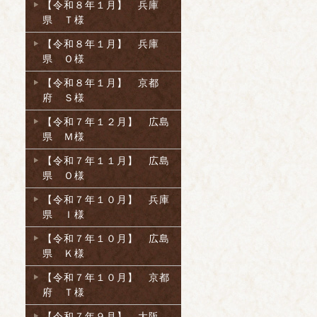
【令和８年１月】 兵庫
県 Ｔ様
【令和８年１月】 兵庫
県 Ｏ様
【令和８年１月】 京都
府 Ｓ様
【令和７年１２月】 広島
県 Ｍ様
【令和７年１１月】 広島
県 Ｏ様
【令和７年１０月】 兵庫
県 Ｉ様
【令和７年１０月】 広島
県 Ｋ様
【令和７年１０月】 京都
府 Ｔ様
【令和７年９月】 大阪