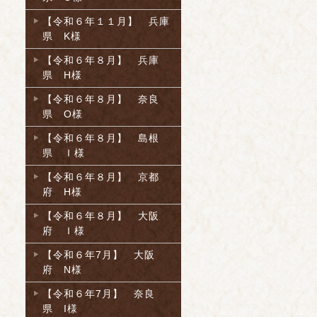
【令和６年１１月】 兵庫
県 K様
【令和６年８月】 兵庫
県 H様
【令和６年８月】 奈良
県 O様
【令和６年８月】 島根
県 Ｉ様
【令和６年８月】 京都
府 H様
【令和６年８月】 大阪
府 Ｉ様
【令和６年7月】 大阪
府 N様
【令和６年7月】 奈良
県 I様