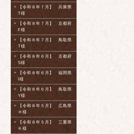
【令和８年７月】 兵庫県
T様
【令和８年７月】 京都府
F様
【令和８年７月】 鳥取県
T様
【令和８年６月】 京都府
S様
【令和８年６月】 福岡県
I様
【令和８年６月】 鳥取県
Y様
【令和８年５月】 広島県
Ｈ様
【令和８年５月】 三重県
Ｋ様