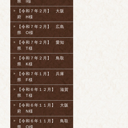
県 I様
【令和７年２月】 大阪
府 H様
【令和７年２月】 広島
県 O様
【令和７年２月】 愛知
県 T様
【令和７年２月】 鳥取
県 K様
【令和７年１月】 兵庫
県 F様
【令和６年１２月】 滋賀
県 T様
【令和６年１１月】 大阪
府 N様
【令和６年１１月】 鳥取
県 O様