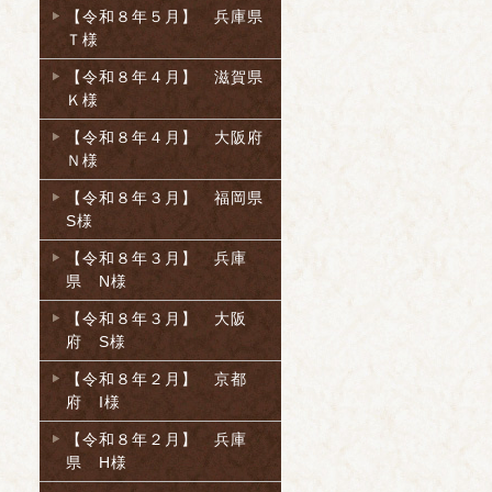
【令和８年５月】 兵庫県
Ｔ様
【令和８年４月】 滋賀県
Ｋ様
【令和８年４月】 大阪府
Ｎ様
【令和８年３月】 福岡県
S様
【令和８年３月】 兵庫
県 N様
【令和８年３月】 大阪
府 S様
【令和８年２月】 京都
府 I様
【令和８年２月】 兵庫
県 H様