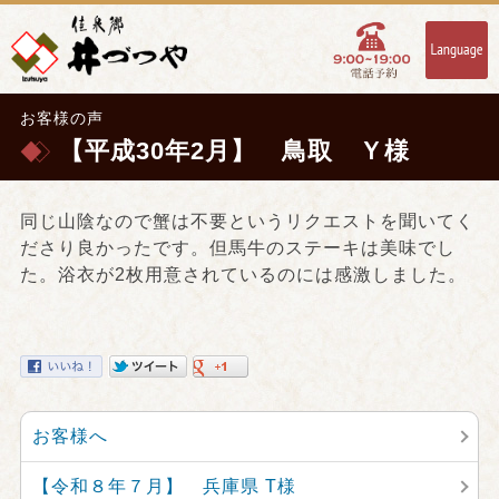
お客様の声
【平成30年2月】 鳥取 Ｙ様
同じ山陰なので蟹は不要というリクエストを聞いてく
ださり良かったです。但馬牛のステーキは美味でし
た。浴衣が2枚用意されているのには感激しました。
お客様へ
【令和８年７月】 兵庫県 T様