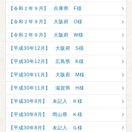
【令和２年９月】 兵庫県 F様
【令和２年９月】 大阪府 O様
【令和２年９月】 大阪府 W様
【平成30年12月】 大阪府 S様
【平成30年12月】 広島県 K様
【平成30年11月】 大阪府 M様
【平成30年11月】 滋賀県 H様
【平成30年9月】 未記入 Ｒ様
【平成30年8月】 岡山県 Ｋ様
【平成30年8月】 未記入 Ｇ様