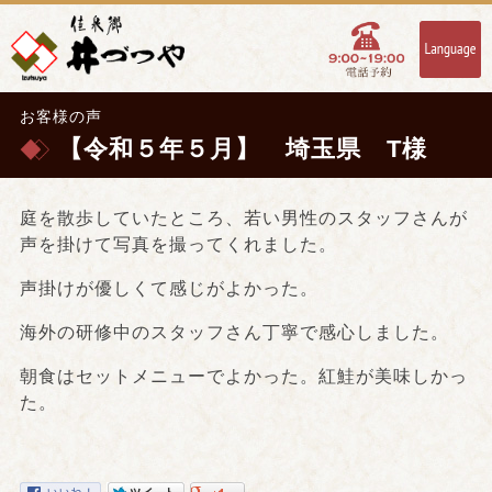
お客様の声
【令和５年５月】 埼玉県 T様
庭を散歩していたところ、若い男性のスタッフさんが
声を掛けて写真を撮ってくれました。
声掛けが優しくて感じがよかった。
海外の研修中のスタッフさん丁寧で感心しました。
朝食はセットメニューでよかった。紅鮭が美味しかっ
た。