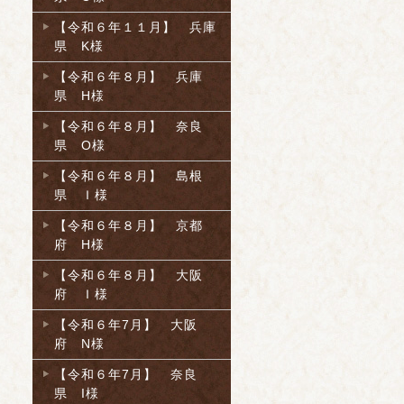
【令和６年１１月】 兵庫
県 K様
【令和６年８月】 兵庫
県 H様
【令和６年８月】 奈良
県 O様
【令和６年８月】 島根
県 Ｉ様
【令和６年８月】 京都
府 H様
【令和６年８月】 大阪
府 Ｉ様
【令和６年7月】 大阪
府 N様
【令和６年7月】 奈良
県 I様