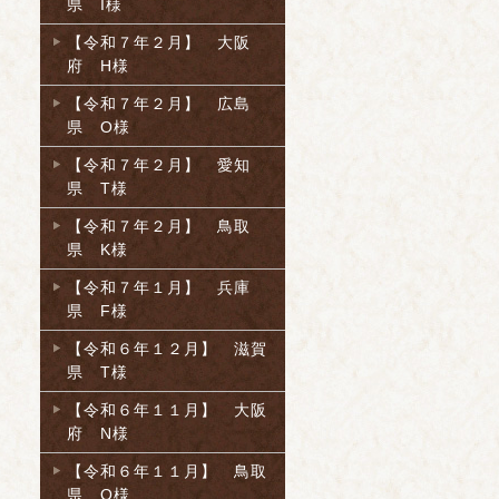
県 I様
【令和７年２月】 大阪
府 H様
【令和７年２月】 広島
県 O様
【令和７年２月】 愛知
県 T様
【令和７年２月】 鳥取
県 K様
【令和７年１月】 兵庫
県 F様
【令和６年１２月】 滋賀
県 T様
【令和６年１１月】 大阪
府 N様
【令和６年１１月】 鳥取
県 O様