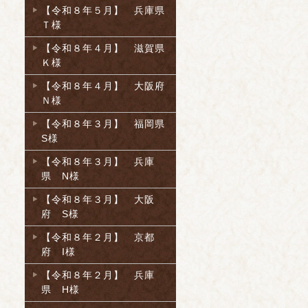
【令和８年５月】 兵庫県
Ｔ様
【令和８年４月】 滋賀県
Ｋ様
【令和８年４月】 大阪府
Ｎ様
【令和８年３月】 福岡県
S様
【令和８年３月】 兵庫
県 N様
【令和８年３月】 大阪
府 S様
【令和８年２月】 京都
府 I様
【令和８年２月】 兵庫
県 H様