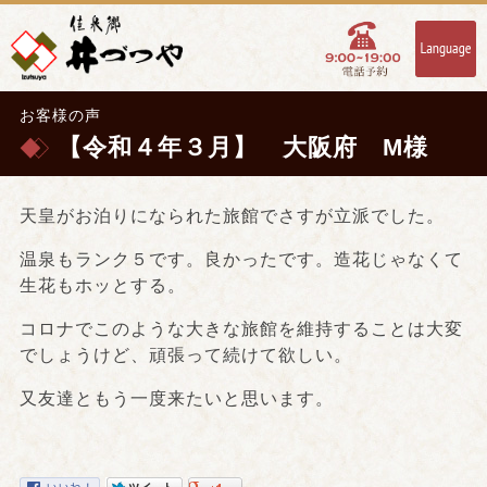
お客様の声
【令和４年３月】 大阪府 M様
天皇がお泊りになられた旅館でさすが立派でした。
温泉もランク５です。良かったです。造花じゃなくて
生花もホッとする。
コロナでこのような大きな旅館を維持することは大変
でしょうけど、頑張って続けて欲しい。
又友達ともう一度来たいと思います。