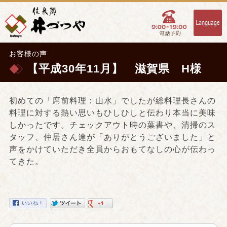
お客様の声
【平成30年11月】 滋賀県 H様
初めての「席前料理：山水」でしたが総料理長さんの
料理に対する熱い思いもひしひしと伝わり本当に美味
しかったです。チェックアウト時の葉書や、清掃のス
タッフ、仲居さん達が「ありがとうございました」と
声をかけていただき全員からおもてなしの心が伝わっ
てきた。