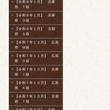
【令和８年１月】 兵庫
県 Ｔ様
【令和８年１月】 兵庫
県 Ｏ様
【令和８年１月】 京都
府 Ｓ様
【令和７年１２月】 広島
県 Ｍ様
【令和７年１１月】 広島
県 Ｏ様
【令和７年１０月】 兵庫
県 Ｉ様
【令和７年１０月】 広島
県 Ｋ様
【令和７年１０月】 京都
府 Ｔ様
【令和７年９月】 大阪