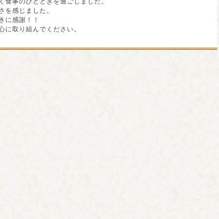
く食事のひとときを過ごしました。
さを感じました。
きに感謝！！
心に取り組んでください。