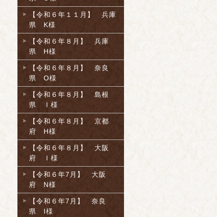
【令和６年１１月】 兵庫
県 K様
【令和６年８月】 兵庫
県 H様
【令和６年８月】 奈良
県 O様
【令和６年８月】 島根
県 Ｉ様
【令和６年８月】 京都
府 H様
【令和６年８月】 大阪
府 Ｉ様
【令和６年7月】 大阪
府 N様
【令和６年7月】 奈良
県 I様