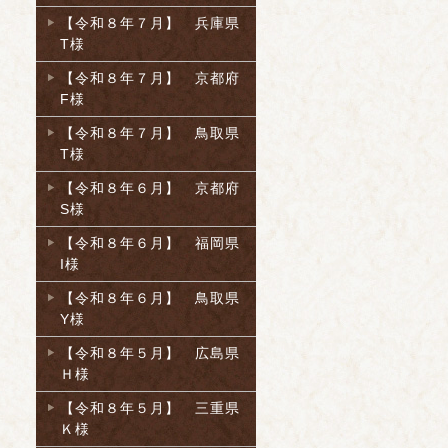
【令和８年７月】 兵庫県
T様
【令和８年７月】 京都府
F様
【令和８年７月】 鳥取県
T様
【令和８年６月】 京都府
S様
【令和８年６月】 福岡県
I様
【令和８年６月】 鳥取県
Y様
【令和８年５月】 広島県
Ｈ様
【令和８年５月】 三重県
Ｋ様