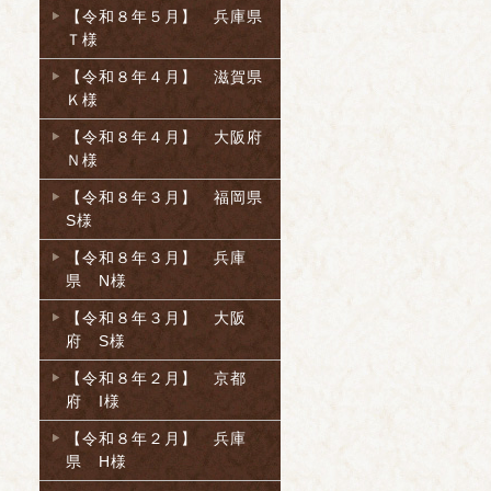
【令和８年５月】 兵庫県
Ｔ様
【令和８年４月】 滋賀県
Ｋ様
【令和８年４月】 大阪府
Ｎ様
【令和８年３月】 福岡県
S様
【令和８年３月】 兵庫
県 N様
【令和８年３月】 大阪
府 S様
【令和８年２月】 京都
府 I様
【令和８年２月】 兵庫
県 H様