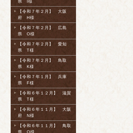
県 I様
【令和７年２月】 大阪
府 H様
【令和７年２月】 広島
県 O様
【令和７年２月】 愛知
県 T様
【令和７年２月】 鳥取
県 K様
【令和７年１月】 兵庫
県 F様
【令和６年１２月】 滋賀
県 T様
【令和６年１１月】 大阪
府 N様
【令和６年１１月】 鳥取
県 O様