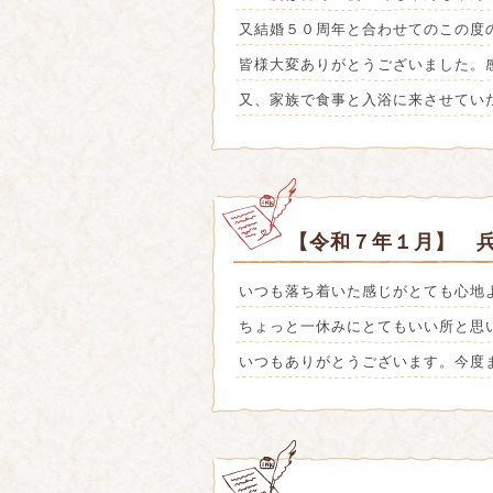
又結婚５０周年と合わせてのこの度
皆様大変ありがとうございました。
又、家族で食事と入浴に来させてい
【令和７年１月】 兵
いつも落ち着いた感じがとても心地
ちょっと一休みにとてもいい所と思
いつもありがとうございます。今度