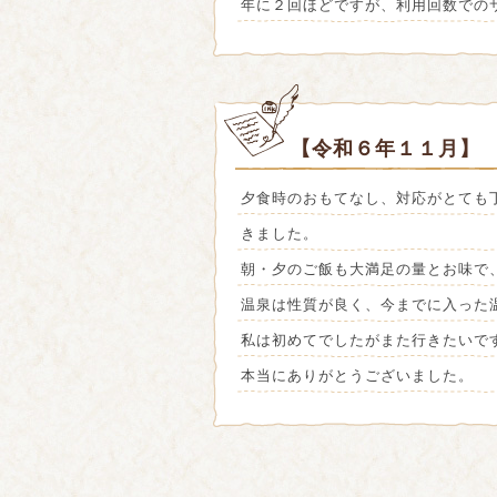
年に２回ほどですが、利用回数での
【令和６年１１月】
夕食時のおもてなし、対応がとても
きました。
朝・夕のご飯も大満足の量とお味で
温泉は性質が良く、今までに入った
私は初めてでしたがまた行きたいで
本当にありがとうございました。