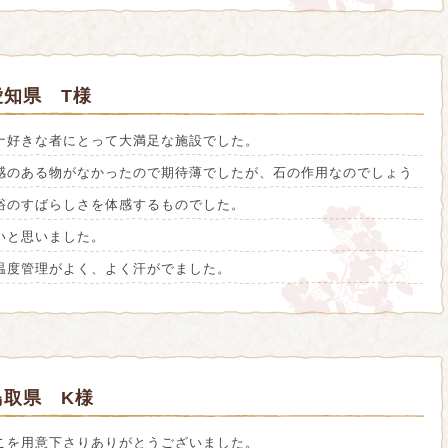
知県 T様
ナ好きな者にとって大満足な施設でした。
感のある物がなかったので期待薄でしたが、石の作用なのでしょう
浴のすばらしさを体感するものでした。
いと思いました。
温度管理がよく、よく汗がでました。
鳥取県 K様
こを用意下さりありがとうございました。