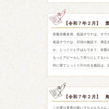
【令和７年２月】 愛
岩盤浴癒泉洞、低温サウナは、サウ
低温サウナは、日頃の施設で、満足
か、じっくりと汗ばんできて、岩盤
もっとアピールして売りにしてもい
特に寝てじっくり汗の出る施設は、
【令和７年２月】 
この度は喜寿の祝いでちゃんちゃん