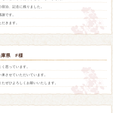
の宿泊、記念に残りました。
感謝です。
ただきます。
庫県 F様
よく思っています。
い来させていただいています。
またぜひよろしくお願いいたします。