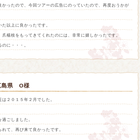
良かったので、今回ツアーの広告にのっていたので、再度おうかが
いた以上に良かったです。
、爪楊枝をもってきてくれたのには、非常に嬉しかったです。
るのに・・・。
広島県 O様
近は２０１５年２月でした。
を過ごしました。
られて、再び来て良かったです。