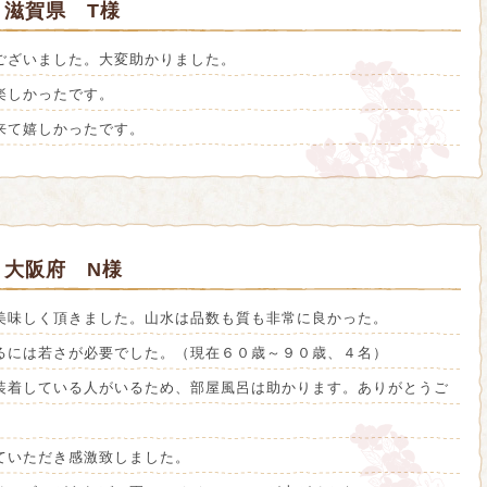
滋賀県 T様
ございました。大変助かりました。
楽しかったです。
来て嬉しかったです。
 大阪府 N様
美味しく頂きました。山水は品数も質も非常に良かった。
るには若さが必要でした。（現在６０歳～９０歳、４名）
装着している人がいるため、部屋風呂は助かります。ありがとうご
ていただき感激致しました。