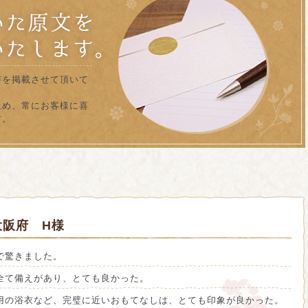
声を掲載させて頂いて
止め、常にお客様に喜
す。
大阪府 H様
で驚きました。
全て備えがあり、とても良かった。
用の浴衣など、完璧に近いおもてなしは、とても印象が良かった。