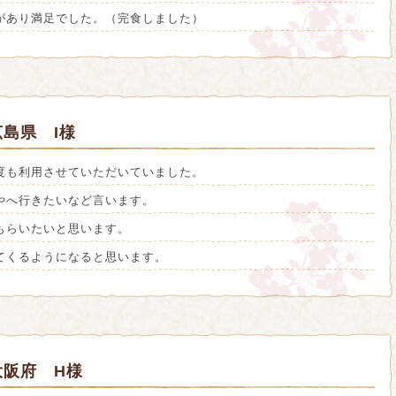
があり満足でした。（完食しました）
島県 I様
度も利用させていただいていました。
やへ行きたいなど言います。
もらいたいと思います。
てくるようになると思います。
大阪府 H様