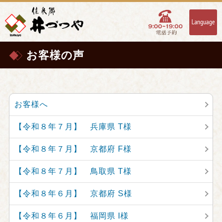
お客様の声
お客様へ
【令和８年７月】 兵庫県 T様
【令和８年７月】 京都府 F様
【令和８年７月】 鳥取県 T様
【令和８年６月】 京都府 S様
【令和８年６月】 福岡県 I様